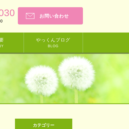
030
お問い合わせ
0
要
やっくんブログ
NY
BLOG
カテゴリー