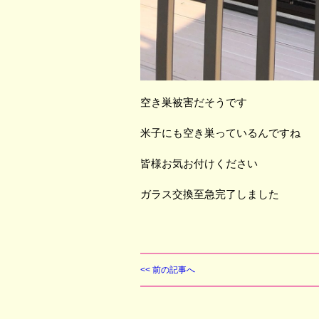
空き巣被害だそうです
米子にも空き巣っているんですね
皆様お気お付けください
ガラス交換至急完了しました
<< 前の記事へ