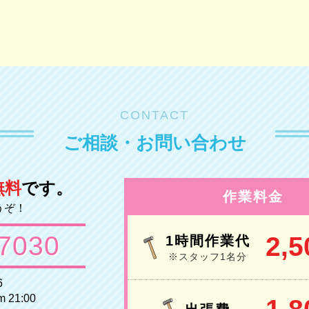
CONTACT
ご相談・お問い合わせ
無料
です。
作業料金
うぞ！
-7030
2,5
1時間作業代
※スタッフ1名分
6
21:00