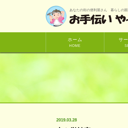
あなたの街の便利屋さん 暮らしの困
ホーム
サ
HOME
S
2019.03.28