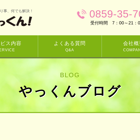
0859-35-7
り事、何でも解決！
受付時間 7：00～21：0
ービス内容
よくある質問
会社概
ERVICE
Q&A
COMPA
BLOG
やっくんブログ