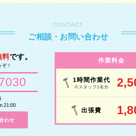
CONTACT
ご相談・お問い合わせ
無料
です。
作業料金
うぞ！
-7030
2,5
1時間作業代
※スタッフ1名分
6
21:00
1,8
出張費
合わせ