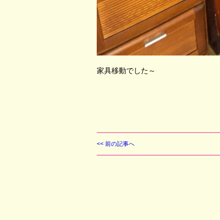
家具移動でした～
<< 前の記事へ