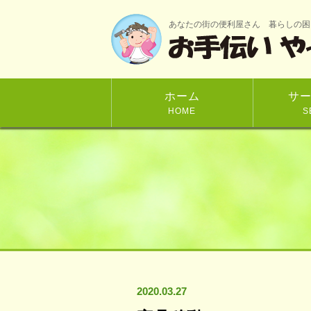
あなたの街の便利屋さん 暮らしの困
ホーム
サ
HOME
S
2020.03.27