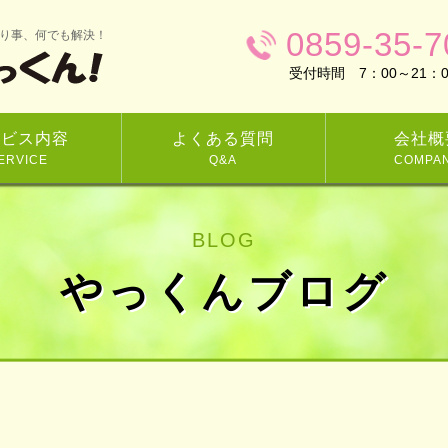
0859-35-7
り事、何でも解決！
受付時間 7：00～21：0
ービス内容
よくある質問
会社概
ERVICE
Q&A
COMPA
BLOG
やっくんブログ