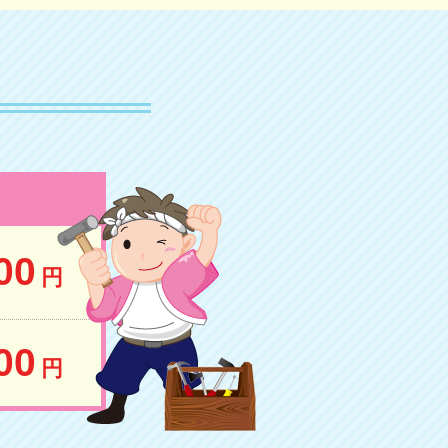
00
円
00
円