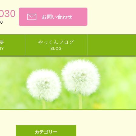
030
お問い合わせ
0
要
やっくんブログ
NY
BLOG
カテゴリー